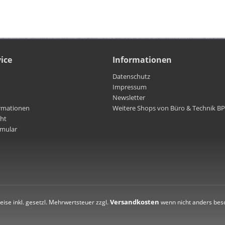
ice
Informationen
Datenschutz
Impressum
Newsletter
rmationen
Weitere Shops von Büro & Technik B
cht
rmular
Versandkosten
reise inkl. gesetzl. Mehrwertsteuer zzgl.
wenn nicht anders bes