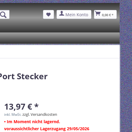
Mein Konto
0,00 € *
ort Stecker
13,97 € *
zzgl. Versandkosten
inkl. MwSt.
• Im Moment nicht lagernd.
voraussichtlicher Lagerzugang 29/05/2026