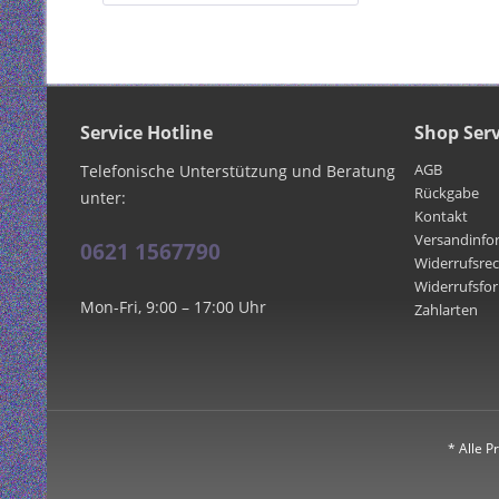
Service Hotline
Shop Serv
AGB
Telefonische Unterstützung und Beratung
Rückgabe
unter:
Kontakt
Versandinfo
0621 1567790
Widerrufsre
Widerrufsfo
Mon-Fri, 9:00 – 17:00 Uhr
Zahlarten
* Alle P