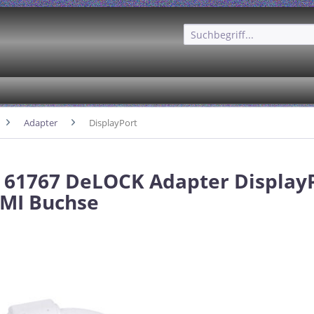
Adapter
DisplayPort
 61767 DeLOCK Adapter DisplayP
MI Buchse