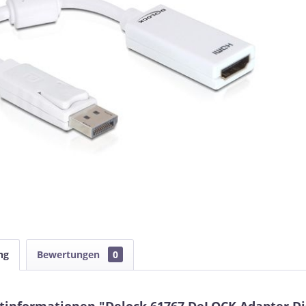
ng
Bewertungen
0