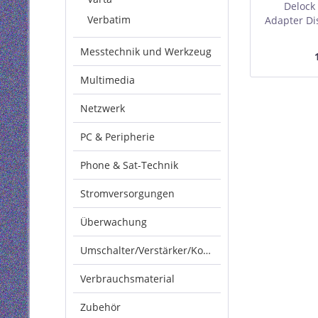
Delock
Verbatim
Adapter Dis
Messtechnik und Werkzeug
Multimedia
Netzwerk
PC & Peripherie
Phone & Sat-Technik
Stromversorgungen
Überwachung
Umschalter/Verstärker/Konverter
Verbrauchsmaterial
Zubehör