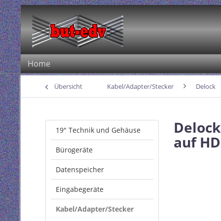
Home
Übersicht
Kabel/Adapter/Stecker
Delock
Delock
19" Technik und Gehäuse
auf HD
Bürogeräte
Datenspeicher
Eingabegeräte
Kabel/Adapter/Stecker