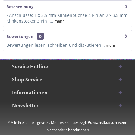
Beschreibung
• Anschlüsse: 1 x 3,5 mm Klinkenbuchse 4 Pin an 2 x 3,5 mm
Klinkenstecker 3 Pin •...
mehr
0
Bewertungen
Bewertungen lesen, schreiben und diskutieren...
mehr
Service Hotline
Shop Service
Informationen
Newsletter
Versandkosten
* Alle Preise inkl. gesetzl. Mehrwertsteuer zzgl.
wenn
nicht anders beschrieben