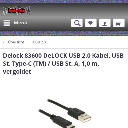
Menü
Übersicht
USB 2.0
Delock 83600 DeLOCK USB 2.0 Kabel, USB
St. Type-C (TM) / USB St. A, 1,0 m,
vergoldet