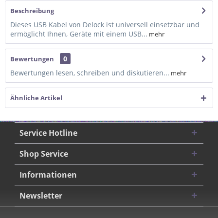
Beschreibung
Dieses USB Kabel von Delock ist universell einsetzbar und
ermöglicht Ihnen, Geräte mit einem USB...
mehr
0
Bewertungen
Bewertungen lesen, schreiben und diskutieren...
mehr
Ähnliche Artikel
Service Hotline
Shop Service
Informationen
Newsletter