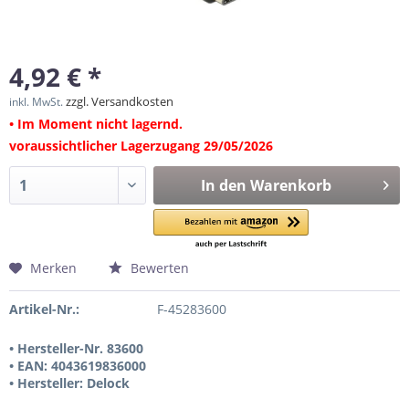
4,92 € *
zzgl. Versandkosten
inkl. MwSt.
• Im Moment nicht lagernd.
voraussichtlicher Lagerzugang 29/05/2026
In den
Warenkorb
Merken
Bewerten
Artikel-Nr.:
F-45283600
• Hersteller-Nr. 83600
• EAN: 4043619836000
• Hersteller: Delock