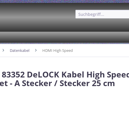
Datenkabel
HDMI High Speed
 83352 DeLOCK Kabel High Spee
et - A Stecker / Stecker 25 cm