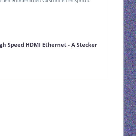
kt den erforderlichen Vorschriften entspricht:
gh Speed HDMI Ethernet - A Stecker