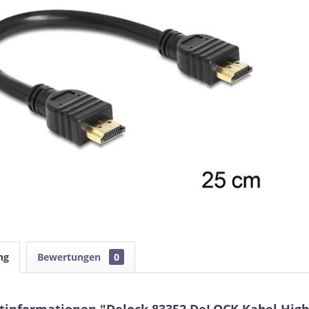
ng
Bewertungen
0