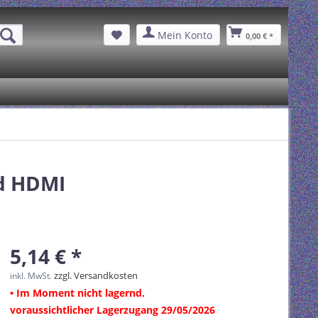
Mein Konto
0,00 € *
d HDMI
5,14 € *
zzgl. Versandkosten
inkl. MwSt.
• Im Moment nicht lagernd.
voraussichtlicher Lagerzugang 29/05/2026