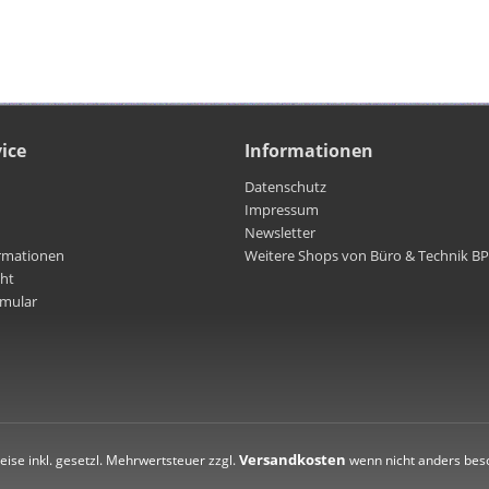
ice
Informationen
Datenschutz
Impressum
Newsletter
rmationen
Weitere Shops von Büro & Technik B
cht
rmular
Versandkosten
reise inkl. gesetzl. Mehrwertsteuer zzgl.
wenn nicht anders bes