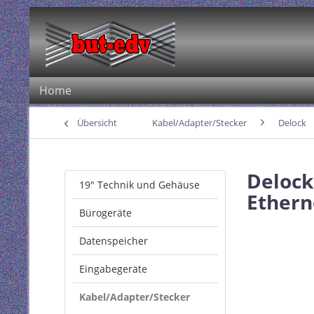
Home
Übersicht
Kabel/Adapter/Stecker
Delock
Delock
19" Technik und Gehäuse
Ethern
Bürogeräte
Datenspeicher
Eingabegeräte
Kabel/Adapter/Stecker