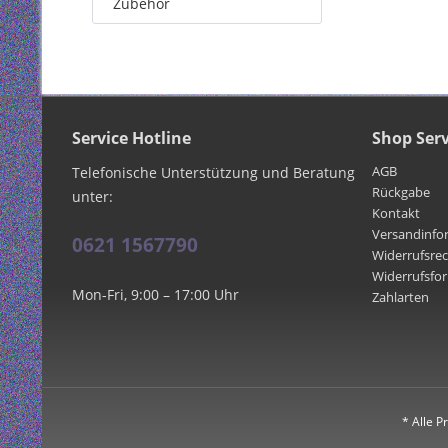
Zubehör
Service Hotline
Shop Serv
AGB
Telefonische Unterstützung und Beratung
Rückgabe
unter:
Kontakt
Versandinfo
0621 1567790
Widerrufsre
Widerrufsfo
Mon-Fri, 9:00 – 17:00 Uhr
Zahlarten
* Alle P