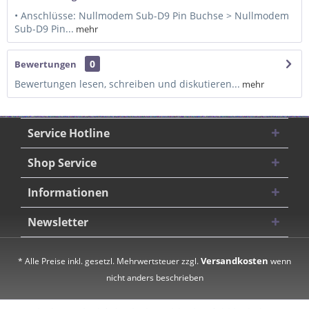
• Anschlüsse: Nullmodem Sub-D9 Pin Buchse > Nullmodem
Sub-D9 Pin...
mehr
0
Bewertungen
Bewertungen lesen, schreiben und diskutieren...
mehr
Service Hotline
Shop Service
Informationen
Newsletter
Versandkosten
* Alle Preise inkl. gesetzl. Mehrwertsteuer zzgl.
wenn
nicht anders beschrieben