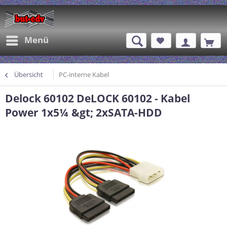
Menü
Übersicht
PC-interne Kabel
Delock 60102 DeLOCK 60102 - Kabel
Power 1x5¼ &gt; 2xSATA-HDD