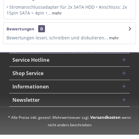
• Stromanschlussadapter für 2x SATA HDD • Anschluss: 2x
15pin SATA > 4pin •...
mehr
0
Bewertungen
Bewertungen lesen, schreiben und diskutieren...
mehr
Service Hotline
Shop Service
Informationen
Newsletter
Versandkosten
* Alle Preise inkl. gesetzl. Mehrwertsteuer zzgl.
wenn
nicht anders beschrieben