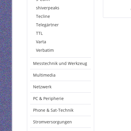
gr
shiverpeaks
Tecline
Telegärtner
TTL
Varta
Verbatim
Messtechnik und Werkzeug
Multimedia
Netzwerk
PC & Peripherie
Phone & Sat-Technik
Stromversorgungen