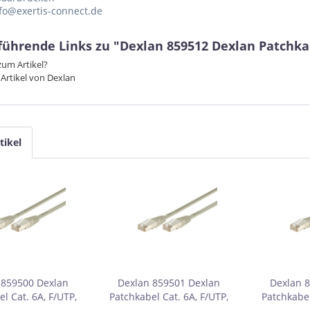
nfo@exertis-connect.de
ührende Links zu "Dexlan 859512 Dexlan Patchkabe
um Artikel?
Artikel von Dexlan
tikel
 859500 Dexlan
Dexlan 859501 Dexlan
Dexlan 
l Cat. 6A, F/UTP,
Patchkabel Cat. 6A, F/UTP,
Patchkabel