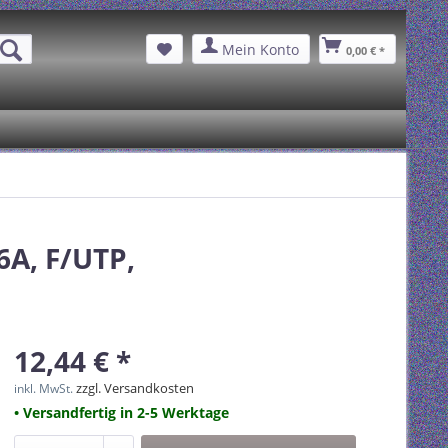
Mein Konto
0,00 € *
6A, F/UTP,
12,44 € *
zzgl. Versandkosten
inkl. MwSt.
• Versandfertig in 2-5 Werktage