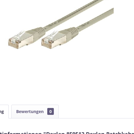
ng
Bewertungen
0