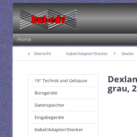
Home
Übersicht
Kabel/Adapter/Stecker
Dexlan
Dexlan
19" Technik und Gehäuse
grau, 
Bürogeräte
Datenspeicher
Eingabegeräte
Kabel/Adapter/Stecker