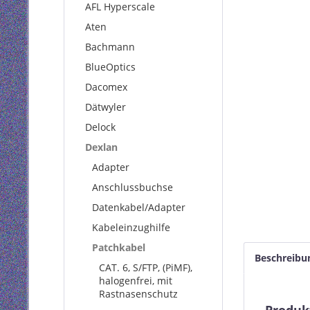
AFL Hyperscale
Aten
Bachmann
BlueOptics
Dacomex
Dätwyler
Delock
Dexlan
Adapter
Anschlussbuchse
Datenkabel/Adapter
Kabeleinzughilfe
Patchkabel
Beschreibu
CAT. 6, S/FTP, (PiMF),
halogenfrei, mit
Rastnasenschutz