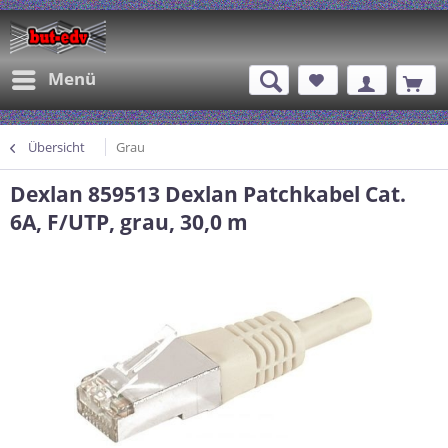
Menü
Übersicht
Grau
Dexlan 859513 Dexlan Patchkabel Cat.
6A, F/UTP, grau, 30,0 m