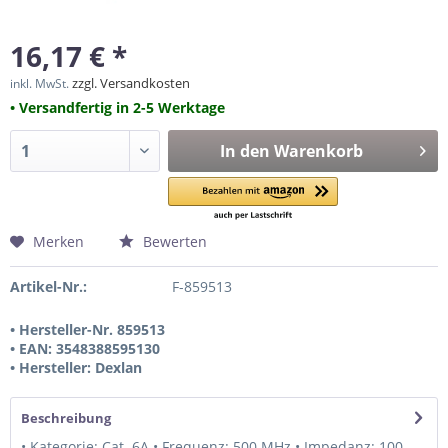
16,17 € *
zzgl. Versandkosten
inkl. MwSt.
• Versandfertig in 2-5 Werktage
In den
Warenkorb
Merken
Bewerten
Artikel-Nr.:
F-859513
• Hersteller-Nr. 859513
• EAN: 3548388595130
• Hersteller: Dexlan
Beschreibung
• Kategorie: Cat. 6A • Frequenz: 500 MHz • Impedanz: 100