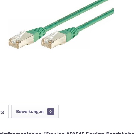
ng
Bewertungen
0