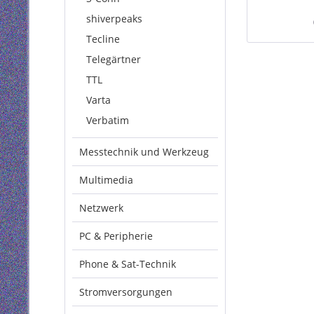
g
shiverpeaks
Tecline
Telegärtner
TTL
Varta
Verbatim
Messtechnik und Werkzeug
Multimedia
Netzwerk
PC & Peripherie
Phone & Sat-Technik
Stromversorgungen