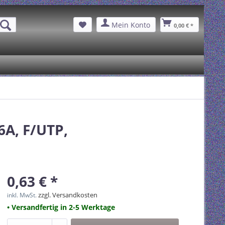
Mein Konto
0,00 € *
6A, F/UTP,
0,63 € *
zzgl. Versandkosten
inkl. MwSt.
• Versandfertig in 2-5 Werktage