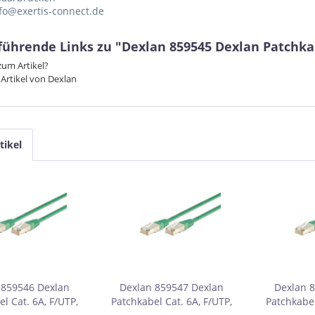
nfo@exertis-connect.de
ührende Links zu "Dexlan 859545 Dexlan Patchkabe
um Artikel?
Artikel von Dexlan
tikel
 859546 Dexlan
Dexlan 859547 Dexlan
Dexlan 
l Cat. 6A, F/UTP,
Patchkabel Cat. 6A, F/UTP,
Patchkabel