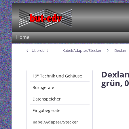
Home
Übersicht
Kabel/Adapter/Stecker
Dexlan
Dexlan
19" Technik und Gehäuse
grün, 
Bürogeräte
Datenspeicher
Eingabegeräte
Kabel/Adapter/Stecker