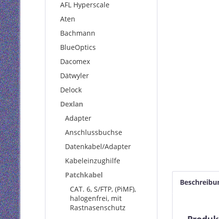
AFL Hyperscale
Aten
Bachmann
BlueOptics
Dacomex
Dätwyler
Delock
Dexlan
Adapter
Anschlussbuchse
Datenkabel/Adapter
Kabeleinzughilfe
Patchkabel
Beschreibu
CAT. 6, S/FTP, (PiMF),
halogenfrei, mit
Rastnasenschutz