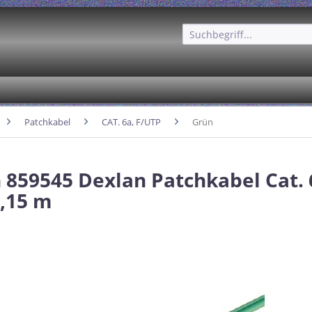
Patchkabel
CAT. 6a, F/UTP
Grün
 859545 Dexlan Patchkabel Cat. 
0,15 m