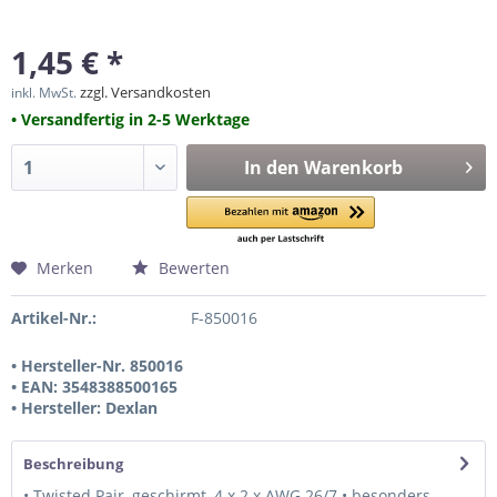
1,45 € *
zzgl. Versandkosten
inkl. MwSt.
• Versandfertig in 2-5 Werktage
In den
Warenkorb
Merken
Bewerten
Artikel-Nr.:
F-850016
• Hersteller-Nr. 850016
• EAN: 3548388500165
• Hersteller: Dexlan
Beschreibung
• Twisted Pair, geschirmt, 4 x 2 x AWG 26/7 • besonders