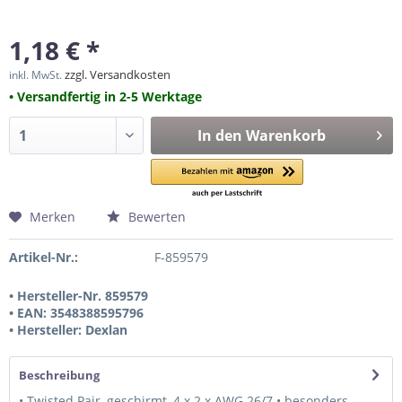
1,18 € *
zzgl. Versandkosten
inkl. MwSt.
• Versandfertig in 2-5 Werktage
In den
Warenkorb
Merken
Bewerten
Artikel-Nr.:
F-859579
• Hersteller-Nr. 859579
• EAN: 3548388595796
• Hersteller: Dexlan
Beschreibung
• Twisted Pair, geschirmt, 4 x 2 x AWG 26/7 • besonders