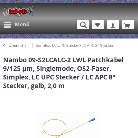
Menü
Übersicht
Simplex, LC UPC Stecker/LC APC 8° Stecker
Nambo 09-S2LCALC-2 LWL Patchkabel
9/125 µm, Singlemode, OS2-Faser,
Simplex, LC UPC Stecker / LC APC 8°
Stecker, gelb, 2,0 m