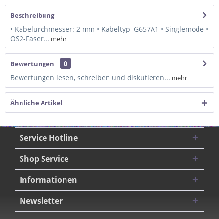
Beschreibung
• Kabelurchmesser: 2 mm • Kabeltyp: G657A1 • Singlemode •
OS2-Faser...
mehr
0
Bewertungen
Bewertungen lesen, schreiben und diskutieren...
mehr
Ähnliche Artikel
Service Hotline
Shop Service
Informationen
Newsletter