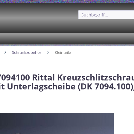
Schrankzubehör
Kleinteile
 7094100 Rittal Kreuzschlitzschr
 Unterlagscheibe (DK 7094.100),