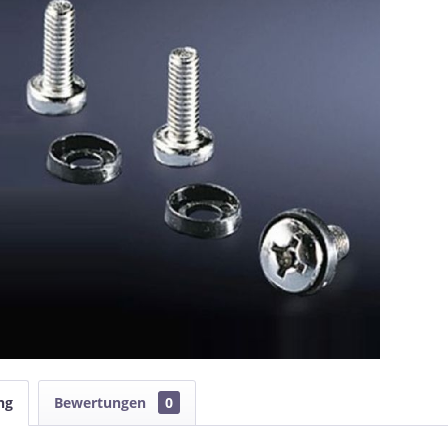
ng
Bewertungen
0