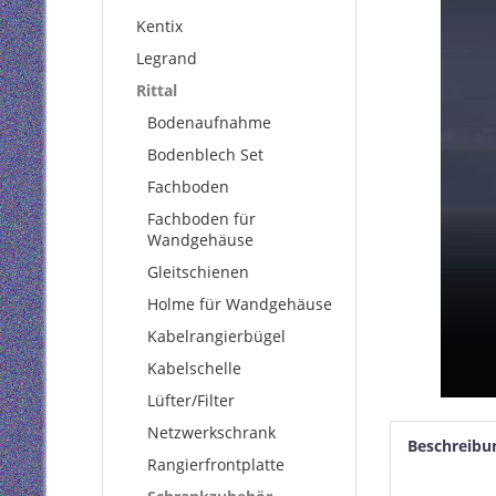
Kentix
Legrand
Rittal
Bodenaufnahme
Bodenblech Set
Fachboden
Fachboden für
Wandgehäuse
Gleitschienen
Holme für Wandgehäuse
Kabelrangierbügel
Kabelschelle
Lüfter/Filter
Netzwerkschrank
Beschreibu
Rangierfrontplatte