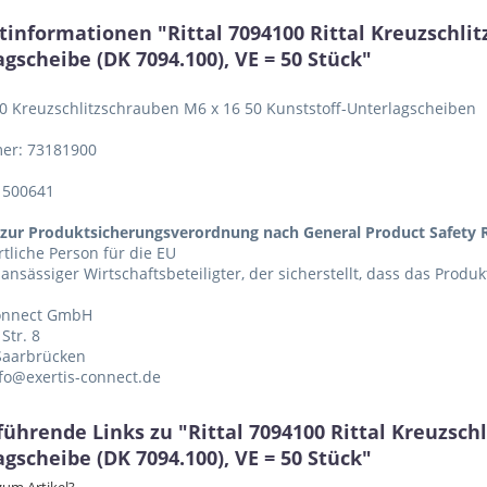
tinformationen "Rittal 7094100 Rittal Kreuzschl
gscheibe (DK 7094.100), VE = 50 Stück"
 50 Kreuzschlitzschrauben M6 x 16 50 Kunststoff-Unterlagscheiben
er: 73181900
1500641
zur Produktsicherungsverordnung nach General Product Safety R
tliche Person für die EU
 ansässiger Wirtschaftsbeteiligter, der sicherstellt, dass das Produ
Connect GmbH
Str. 8
Saarbrücken
nfo@exertis-connect.de
führende Links zu "Rittal 7094100 Rittal Kreuzsc
gscheibe (DK 7094.100), VE = 50 Stück"