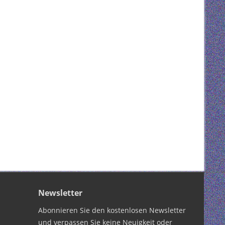
Newsletter
Abonnieren Sie den kostenlosen Newsletter
und verpassen Sie keine Neuigkeit oder