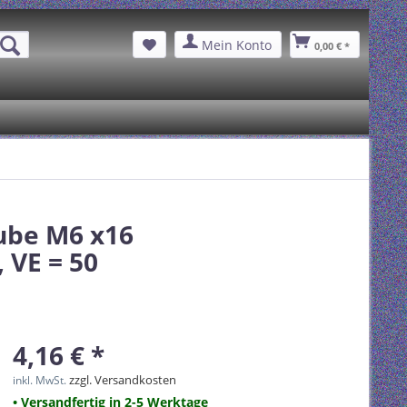
Mein Konto
0,00 € *
aube M6 x16
 VE = 50
4,16 € *
zzgl. Versandkosten
inkl. MwSt.
• Versandfertig in 2-5 Werktage