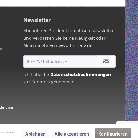
Newsletter
Abonnieren Sie den kostenlosen Newsletter
und verpassen Sie keine Neuigkeit oder
Aktion mehr von www.but-edv.de.
PS
Ich habe die
Datenschutzbestimmungen
zur Kenntnis genommen.
chrieben
n mit anderen
Ablehnen
Alle akzeptieren
Konfigurieren