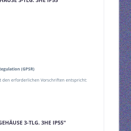
HÄUSE 3-TLG. 3HE IP55"
egulation (GPSR)
kt den erforderlichen Vorschriften entspricht:
GEHÄUSE 3-TLG. 3HE IP55"