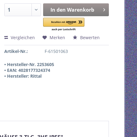
In den
Warenkorb
Vergleichen
Merken
Bewerten
Artikel-Nr.:
F-61501063
• Hersteller-Nr. 2253605
• EAN: 4028177324374
• Hersteller: Rittal