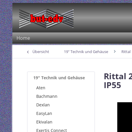
Home
Übersicht
19" Technik und Gehäuse
Rittal
Rittal
19" Technik und Gehäuse
IP55
Aten
Bachmann
Dexlan
EasyLan
Ekivalan
Exertis Connect