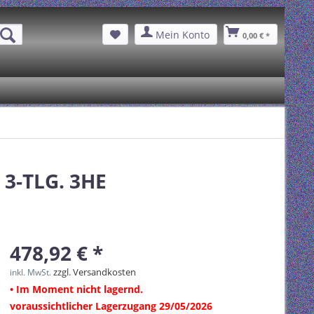
Mein Konto
0,00 € *
 3-TLG. 3HE
478,92 € *
zzgl. Versandkosten
inkl. MwSt.
• Im Moment nicht lagernd.
voraussichtlicher Lagerzugang 29/05/2026