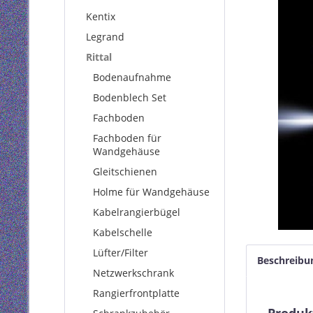
Kentix
Legrand
Rittal
Bodenaufnahme
Bodenblech Set
Fachboden
Fachboden für
Wandgehäuse
Gleitschienen
Holme für Wandgehäuse
Kabelrangierbügel
Kabelschelle
Lüfter/Filter
Beschreibu
Netzwerkschrank
Rangierfrontplatte