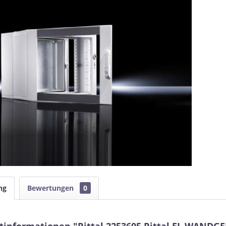
ng
Bewertungen
0