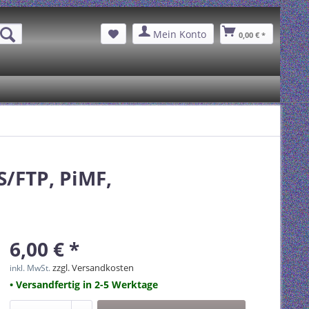
Mein Konto
0,00 € *
S/FTP, PiMF,
6,00 € *
zzgl. Versandkosten
inkl. MwSt.
• Versandfertig in 2-5 Werktage