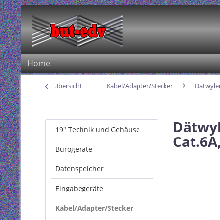
Home
Übersicht
Kabel/Adapter/Stecker
Dätwyle
Dätwyl
19" Technik und Gehäuse
Cat.6A,
Bürogeräte
Datenspeicher
Eingabegeräte
Kabel/Adapter/Stecker