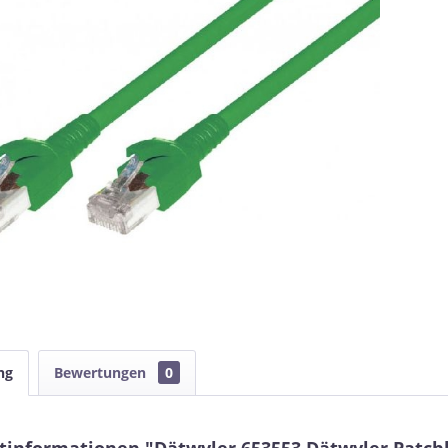
ng
Bewertungen
0