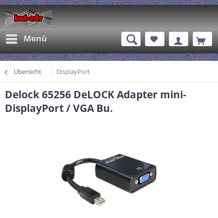
Menü
Übersicht
DisplayPort
Delock 65256 DeLOCK Adapter mini-
DisplayPort / VGA Bu.