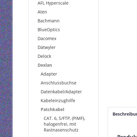
AFL Hyperscale
Aten
Bachmann
BlueOptics
Dacomex
Dätwyler
Delock
Dexlan
Adapter
Anschlussbuchse
Datenkabel/Adapter
Kabeleinzughilfe
Patchkabel
Beschreibu
CAT. 6, S/FTP, (PiMF),
halogenfrei, mit
Rastnasenschutz