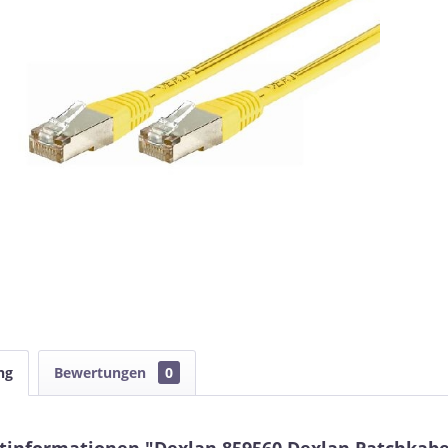
ng
Bewertungen
0