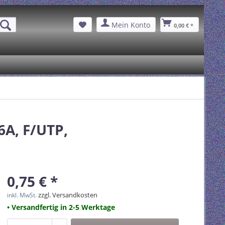
Mein Konto
0,00 € *
6A, F/UTP,
0,75 € *
zzgl. Versandkosten
inkl. MwSt.
• Versandfertig in 2-5 Werktage