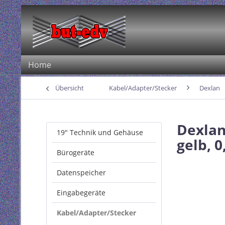
Home
Übersicht
Kabel/Adapter/Stecker
Dexlan
Dexlan
19" Technik und Gehäuse
gelb, 
Bürogeräte
Datenspeicher
Eingabegeräte
Kabel/Adapter/Stecker