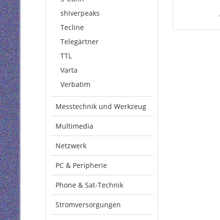
g
shiverpeaks
Tecline
Telegärtner
TTL
Varta
Verbatim
Messtechnik und Werkzeug
Multimedia
Netzwerk
PC & Peripherie
Phone & Sat-Technik
Stromversorgungen