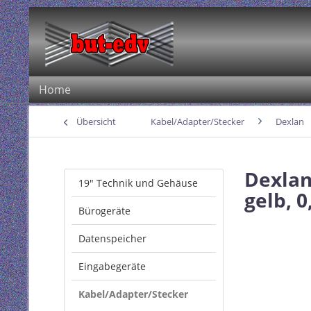
Home
Übersicht
Kabel/Adapter/Stecker
Dexlan
Dexlan
19" Technik und Gehäuse
gelb, 0
Bürogeräte
Datenspeicher
Eingabegeräte
Kabel/Adapter/Stecker