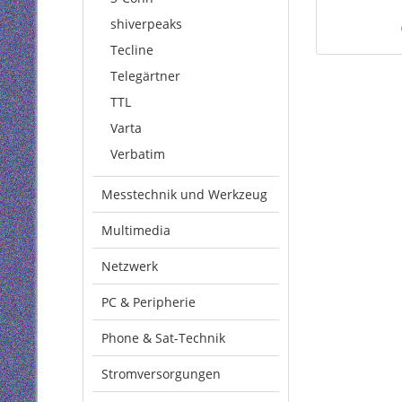
ge
shiverpeaks
Tecline
Telegärtner
TTL
Varta
Verbatim
Messtechnik und Werkzeug
Multimedia
Netzwerk
PC & Peripherie
Phone & Sat-Technik
Stromversorgungen