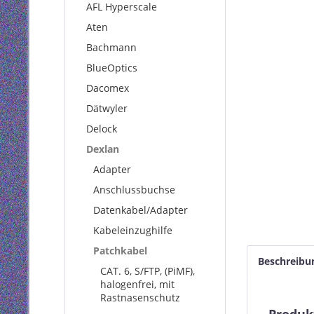
AFL Hyperscale
Aten
Bachmann
BlueOptics
Dacomex
Dätwyler
Delock
Dexlan
Adapter
Anschlussbuchse
Datenkabel/Adapter
Kabeleinzughilfe
Patchkabel
Beschreibu
CAT. 6, S/FTP, (PiMF),
halogenfrei, mit
Rastnasenschutz