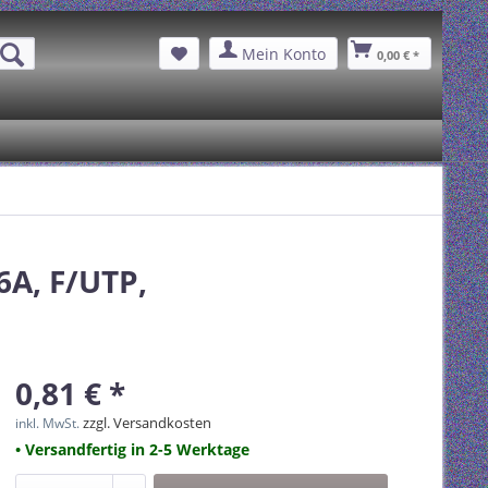
Mein Konto
0,00 € *
6A, F/UTP,
0,81 € *
zzgl. Versandkosten
inkl. MwSt.
• Versandfertig in 2-5 Werktage