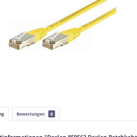
ng
Bewertungen
0