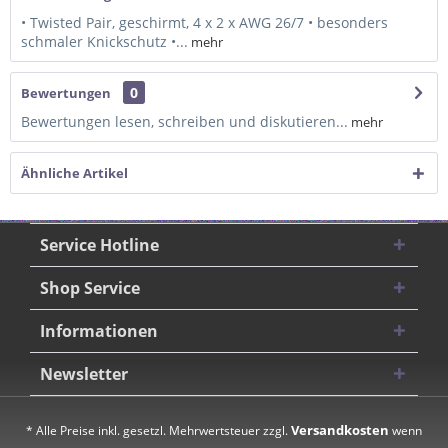
• Twisted Pair, geschirmt, 4 x 2 x AWG 26/7 • besonders
schmaler Knickschutz •...
mehr
0
Bewertungen
Bewertungen lesen, schreiben und diskutieren...
mehr
Ähnliche Artikel
Service Hotline
Shop Service
Informationen
Newsletter
Versandkosten
* Alle Preise inkl. gesetzl. Mehrwertsteuer zzgl.
wenn