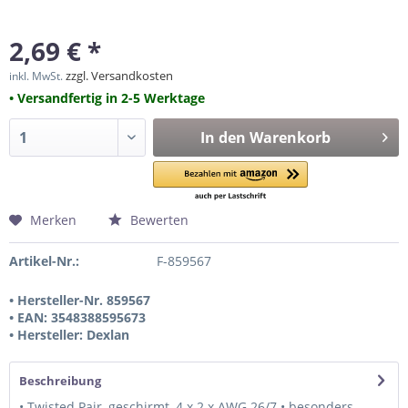
2,69 € *
zzgl. Versandkosten
inkl. MwSt.
• Versandfertig in 2-5 Werktage
In den
Warenkorb
Merken
Bewerten
Artikel-Nr.:
F-859567
• Hersteller-Nr. 859567
• EAN: 3548388595673
• Hersteller: Dexlan
Beschreibung
• Twisted Pair, geschirmt, 4 x 2 x AWG 26/7 • besonders