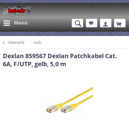
Menü
Übersicht
Gelb
Dexlan 859567 Dexlan Patchkabel Cat.
6A, F/UTP, gelb, 5,0 m